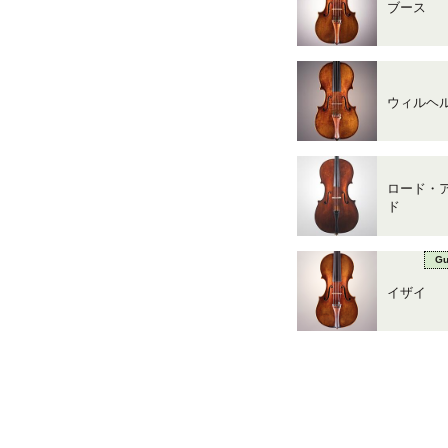
ブース
ウィルヘ
ロード・
ド
Gu
イザイ