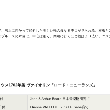
で、右上に向かって傾斜した美しい幅の異なる杢目が見られる。横板と
スプルースの木目は、中心は細く、両端に行くほど幅はより広い。ニス
ウス1702年製 ヴァイオリン「ロード・ニューランズ」
日付
John & Arthur Beare,日本音楽財団宛て
8日付
Etienne VATELOT, Suhail F. Saba宛て