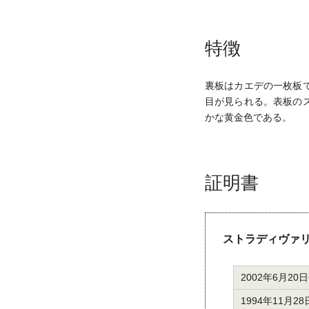
特徴
裏板はカエデの一枚板
目が見られる。表板の
かな黄金色である。
証明書
ストラディヴァリ
2002年6月20
1994年11月2