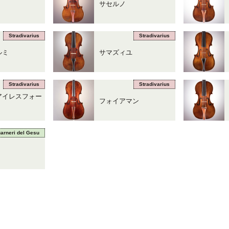
サセルノ
Stradivarius
Stradivarius
ルミ
サマズィユ
Stradivarius
Stradivarius
アイレスフォー
フォイアマン
arneri del Gesu