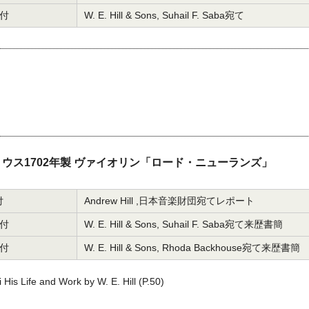
日付
W. E. Hill & Sons, Suhail F. Saba宛て
ウス1702年製 ヴァイオリン「ロード・ニューランズ」
付
Andrew Hill ,日本音楽財団宛てレポート
日付
W. E. Hill & Sons, Suhail F. Saba宛て来歴書簡
日付
W. E. Hill & Sons, Rhoda Backhouse宛て来歴書簡
 His Life and Work by W. E. Hill (P.50)