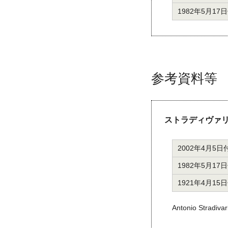
1982年5月17
参考資料等
ストラディヴァリ
2002年4月5日
1982年5月17
1921年4月15
Antonio Stradivari