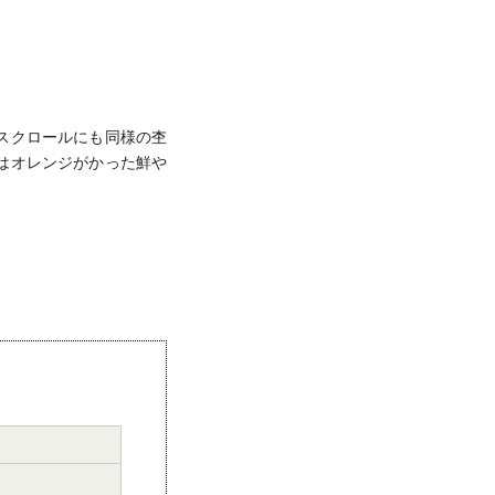
スクロールにも同様の杢
はオレンジがかった鮮や