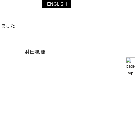
ENGLISH
りました
財団概要