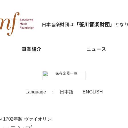
「笹川音楽財団」
日本音楽財団は
とな
事業紹介
ニュース
Language ：
日本語
ENGLISH
1702年製 ヴァイオリン