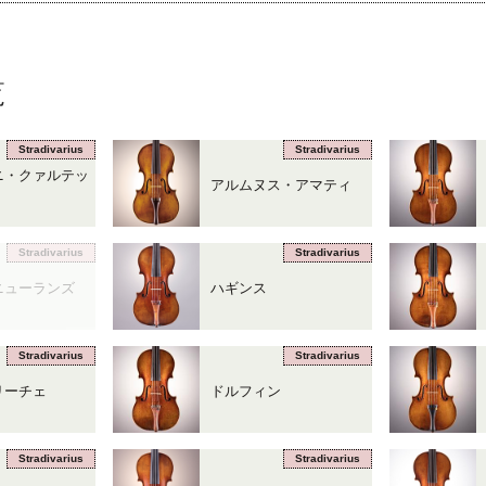
覧
Stradivarius
Stradivarius
ニ・クァルテッ
アルムヌス・アマティ
Stradivarius
Stradivarius
ニューランズ
ハギンス
Stradivarius
Stradivarius
リーチェ
ドルフィン
Stradivarius
Stradivarius