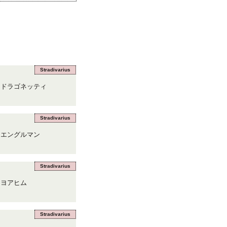
Stradivarius
ドラゴネッティ
Stradivarius
エングルマン
Stradivarius
ヨアヒム
Stradivarius